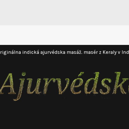
riginálna indická ajurvédska masáž. masér z Keraly v Ind