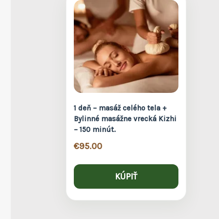
1 deň – masáž celého tela +
Bylinné masážne vrecká Kizhi
– 150 minút.
€
95.00
KÚPIŤ