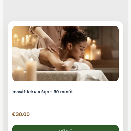
masáž krku a šije – 30 minút
€
30.00