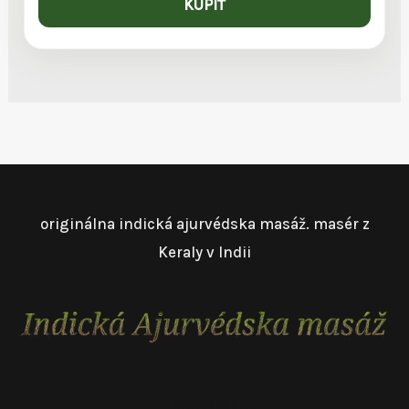
KÚPIŤ
originálna indická ajurvédska masáž. masér z
Keraly v Indii
About us